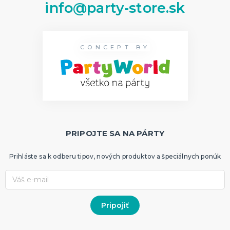
info@party-store.sk
CONCEPT BY
PRIPOJTE SA NA PÁRTY
Prihláste sa k odberu tipov, nových produktov a špeciálnych ponúk