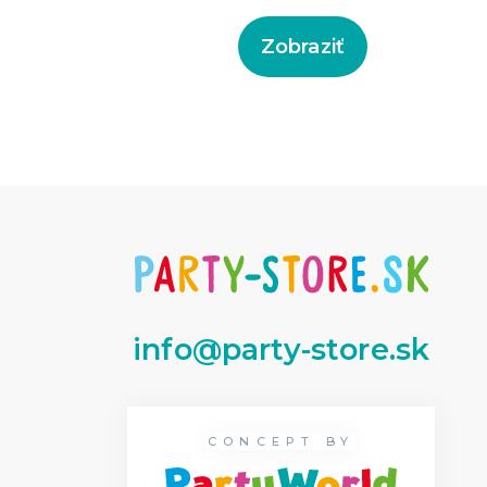
Zobraziť
info@party-store.sk
CONCEPT BY