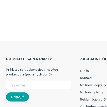
PRIPOJTE SA NA PÁRTY
ZÁKLADNÉ Ú
Prihláste sa k odberu tipov, nových
O nás
produktov a špeciálnych ponúk
Kontakt
Možnosti dopravy
Možnosti platby
Reklamácie a vrát
Obchodné podmi