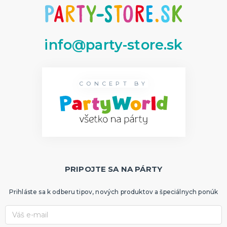
info@party-store.sk
CONCEPT BY
PRIPOJTE SA NA PÁRTY
Prihláste sa k odberu tipov, nových produktov a špeciálnych ponúk