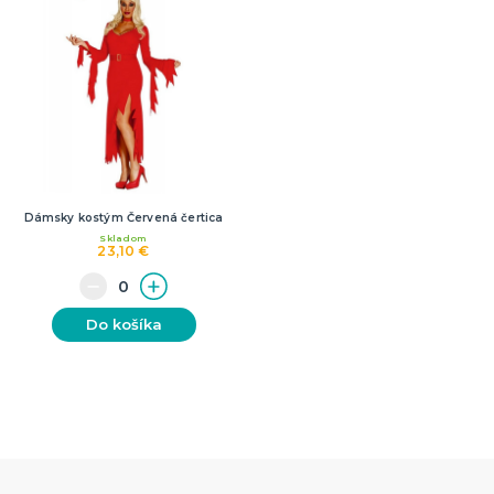
Dámsky kostým Červená čertica
Skladom
23,10 €
Do košíka