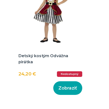
Detský kostým Odvážna
pirátka
24,20 €
Nedostupný
Zobraziť