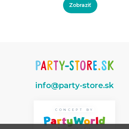
Zobraziť
info@party-store.sk
CONCEPT BY