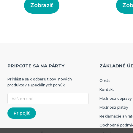
Zobraziť
Zob
PRIPOJTE SA NA PÁRTY
ZÁKLADNÉ Ú
Prihláste sa k odberu tipov, nových
O nás
produktov a špeciálnych ponúk
Kontakt
Možnosti dopravy
Možnosti platby
Reklamácie a vrát
Obchodné podmi