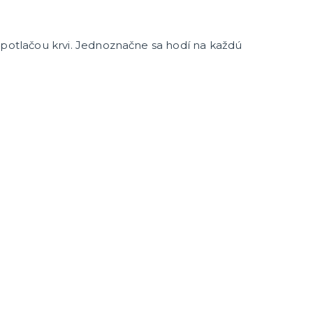
 potlačou krvi. Jednoznačne sa hodí na každú
enie a