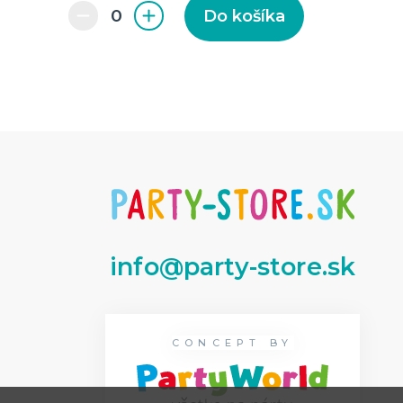
Do košíka
info@party-store.sk
CONCEPT BY