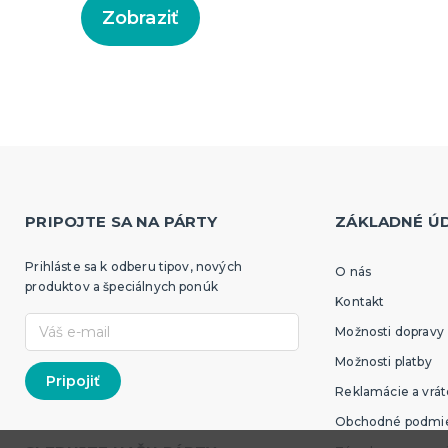
Zobraziť
PRIPOJTE SA NA PÁRTY
ZÁKLADNÉ Ú
Prihláste sa k odberu tipov, nových
O nás
produktov a špeciálnych ponúk
Kontakt
Možnosti dopravy
Možnosti platby
Reklamácie a vrát
Obchodné podmi