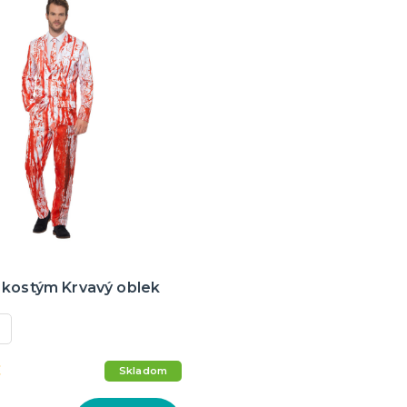
 kostým Krvavý oblek
€
Skladom